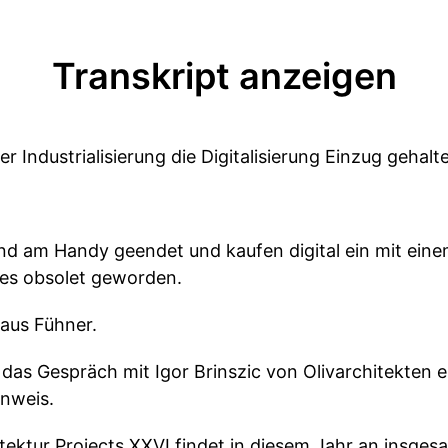
Transkript anzeigen
r Industrialisierung die Digitalisierung Einzug gehalt
nd am Handy geendet und kaufen digital ein mit einem
es obsolet geworden.
laus Fühner.
 das Gespräch mit Igor Brinszic von Olivarchitekten e
inweis.
itektur Projects XXVI findet in diesem Jahr an insge