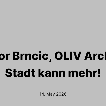
gor Brncic, OLIV Arc
Stadt kann mehr!
14. May 2026