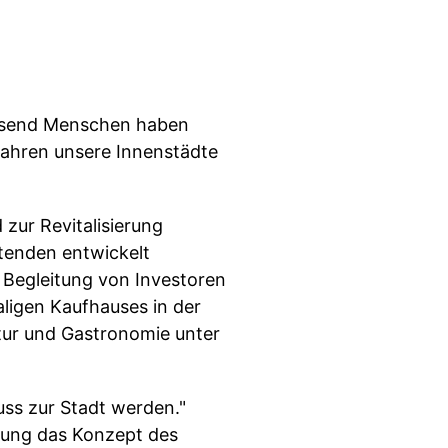
tausend Menschen haben
 Jahren unsere Innenstädte
 zur Revitalisierung
tenden entwickelt
 Begleitung von Investoren
ligen Kaufhauses in der
tur und Gastronomie unter
ss zur Stadt werden."
ierung das Konzept des