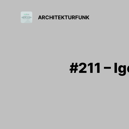
ARCHITEKTURFUNK
#211 – I