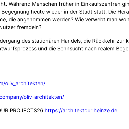
ht. Während Menschen früher in Einkaufszentren gi
 Begegnung heute wieder in der Stadt statt. Die Her
ume, die angenommen werden? Wie verwebt man wohne
Nutzer fremdeln?
ergang des stationären Handels, die Rückkehr zur kle
 Entwurfsprozess und die Sehnsucht nach realem Beg
/oliv_architekten/
company/oliv-architekten/
kTOUR PROJECTS26
https://architektour.heinze.de