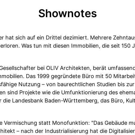
Shownotes
r hat sich auf ein Drittel dezimiert. Mehrere Zehn
 verloren. Was tun mit diesen Immobilien, die seit 150
 Gesellschafter bei OLIV Architekten, berät umfassend
mmobilien. Das 1999 gegründete Büro mit 50 Mitarbei
sfähige Nutzung – von baurechtlichen Studien bis zur
en sind Projekte wie die Umfunktionierung des ehema
ür die Landesbank Baden-Württemberg, das Büro, Kul
ale Vermischung statt Monofunktion: "Das Gebäude mu
itekt – nach der Industrialisierung hat die Digitalis