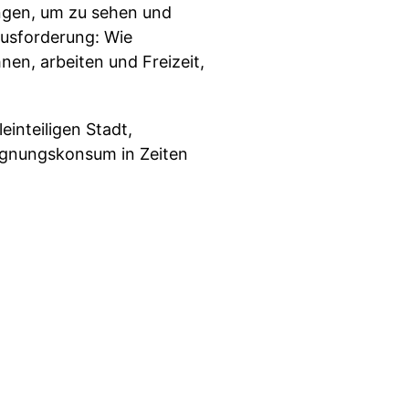
ngen, um zu sehen und
ausforderung: Wie
n, arbeiten und Freizeit,
inteiligen Stadt,
egnungskonsum in Zeiten