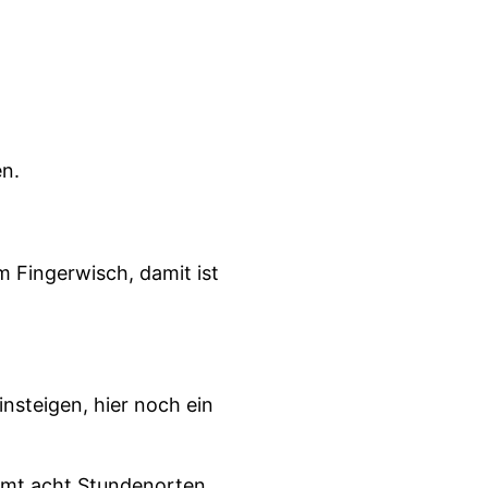
en.
 Fingerwisch, damit ist
insteigen, hier noch ein
samt acht Stundenorten