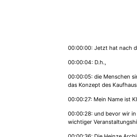
00:00:00: Jetzt hat nach de
00:00:04: D.h.,
00:00:05: die Menschen si
das Konzept des Kaufhaus
00:00:27: Mein Name ist K
00:00:28: und bevor wir in
wichtiger Veranstaltungsh
00:00:36: Die Heinze Arch