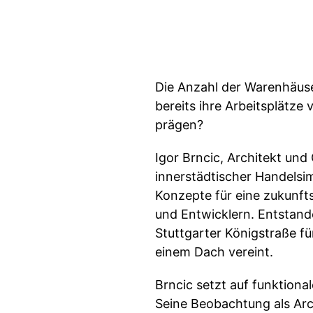
Die Anzahl der Warenhäuse
bereits ihre Arbeitsplätze
prägen?
Igor Brncic, Architekt und
innerstädtischer Handelsi
Konzepte für eine zukunft
und Entwicklern. Entstand
Stuttgarter Königstraße f
einem Dach vereint.
Brncic setzt auf funktion
Seine Beobachtung als Arch