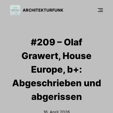
ARCHITEKTURFUNK
#209 – Olaf
Grawert, House
Europe, b+:
Abgeschrieben und
abgerissen
16. April 2026