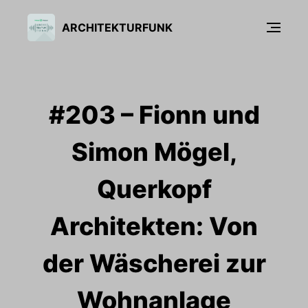
ARCHITEKTURFUNK
#203 – Fionn und
Simon Mögel,
Querkopf
Architekten: Von
der Wäscherei zur
Wohnanlage