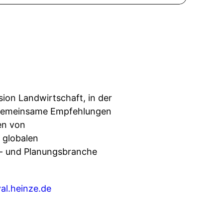
sion Landwirtschaft, in der
nd gemeinsame Empfehlungen
en von
 globalen
u- und Planungsbranche
val.heinze.de