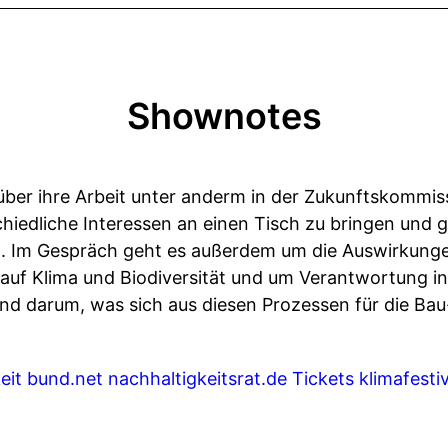
Shownotes
über ihre Arbeit unter anderm in der Zukunftskommis
schiedliche Interessen an einen Tisch zu bringen u
iten. Im Gespräch geht es außerdem um die Auswirkung
uf Klima und Biodiversität und um Verantwortung in
nd darum, was sich aus diesen Prozessen für die Ba
eit
bund.net
nachhaltigkeitsrat.de
Tickets klimafesti