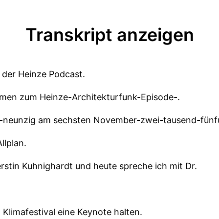
Transkript anzeigen
, der Heinze Podcast.
mmen zum Heinze-Architekturfunk-Episode-.
r-neunzig am sechsten November-zwei-tausend-fün
llplan.
rstin Kuhnighardt und heute spreche ich mit Dr.
 Klimafestival eine Keynote halten.