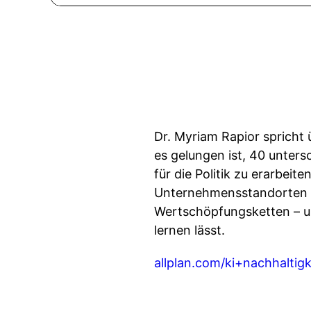
Dr. Myriam Rapior spricht 
es gelungen ist, 40 unter
für die Politik zu erarbe
Unternehmensstandorten a
Wertschöpfungsketten – u
lernen lässt.
allplan.com/ki+nachhaltigk