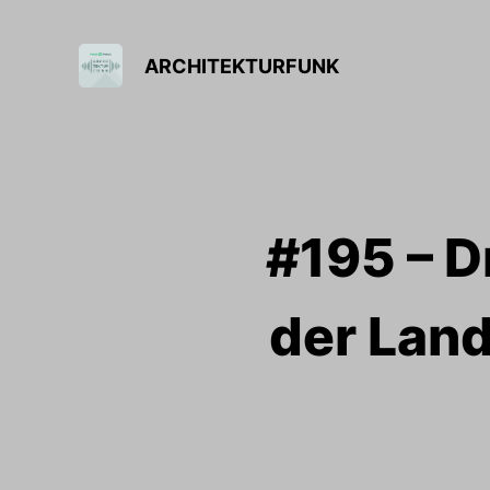
ARCHITEKTURFUNK
#195 – D
der Land