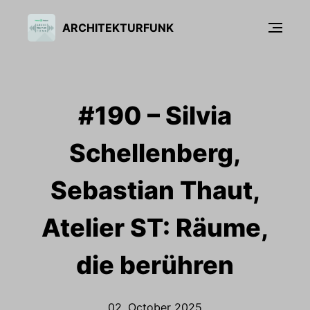
ARCHITEKTURFUNK
#190 – Silvia
Schellenberg,
Sebastian Thaut,
Atelier ST: Räume,
die berühren
02. October 2025