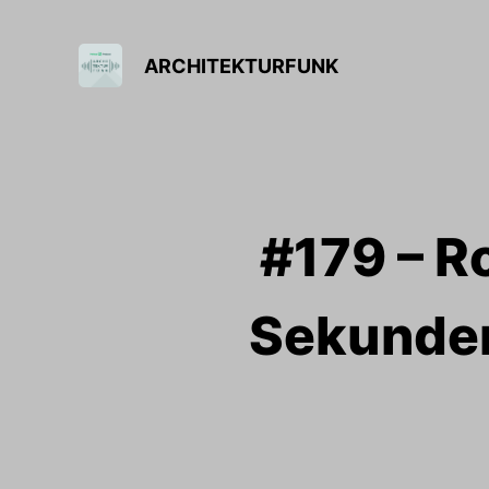
ARCHITEKTURFUNK
#179 – R
Sekunden