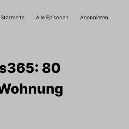
Startseite
Alle Episoden
Abonnieren
is365: 80
n Wohnung