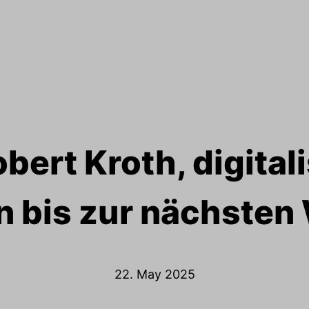
obert Kroth, digital
 bis zur nächste
22. May 2025