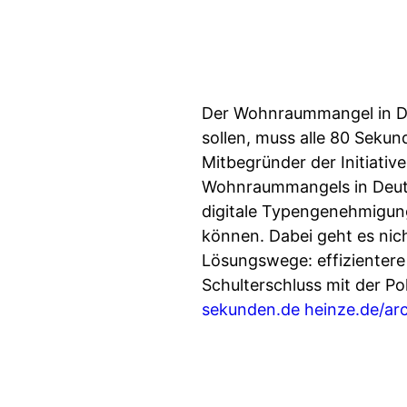
Der Wohnraummangel in De
sollen, muss alle 80 Seku
Mitbegründer der Initiativ
Wohnraummangels in Deutsc
digitale Typengenehmigun
können. Dabei geht es nic
Lösungswege: effizientere
Schulterschluss mit der Pol
sekunden.de
heinze.de/ar