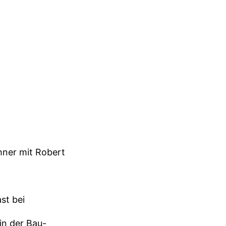
hner mit Robert
st bei
in der Bau-