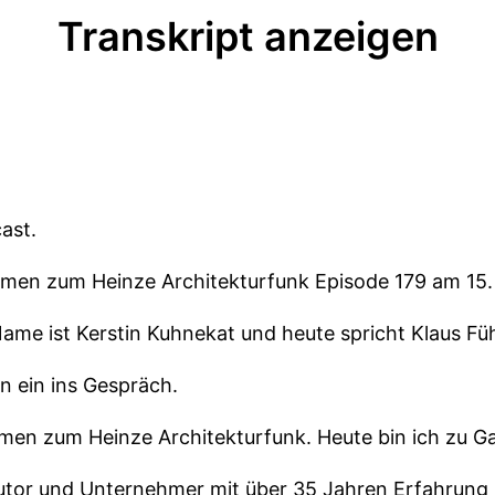
Transkript anzeigen
ast.
mmen zum Heinze Architekturfunk Episode 179 am 15.
Name ist Kerstin Kuhnekat und heute spricht Klaus Fü
en ein ins Gespräch.
mmen zum Heinze Architekturfunk. Heute bin ich zu Ga
utor und Unternehmer mit über 35 Jahren Erfahrung 