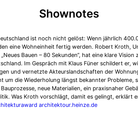
Shownotes
utschland ist noch nicht gelöst: Wenn jährlich 40
nden eine Wohneinheit fertig werden. Robert Kroth, 
e „Neues Bauen – 80 Sekunden“, hat eine klare Visio
hland. Im Gespräch mit Klaus Füner schildert er, wie
gen und vernetzte Akteurslandschaften der Wohnun
ht um die Wiederholung längst bekannter Probleme,
 Bauprozesse, neue Materialien, ein praxisnaher Geb
itik. Was Kroth vorschlägt, damit es gelingt, erklärt e
chitekturaward
architektour.heinze.de