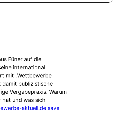
us Füner auf die
ine international
rt mit „Wettbewerbe
 damit publizistische
eutige Vergabepraxis. Warum
 hat und was sich
ewerbe-aktuell.de
save