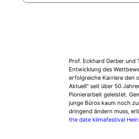
Prof. Eckhard Gerber und 
Entwicklung des Wettbewer
erfolgreiche Karriere de
Aktuell“ seit über 50 Jahr
Pionierarbeit geleistet. G
junge Büros kaum noch zu
dringend ändern muss, erlä
the date klimafestival
Hein