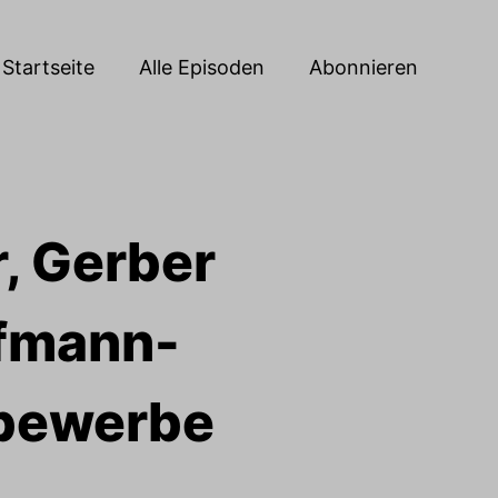
Startseite
Alle Episoden
Abonnieren
r, Gerber
ffmann-
tbewerbe