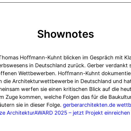
Shownotes
Thomas Hoffmann-Kuhnt blicken im Gespräch mit Kla
bswesens in Deutschland zurück. Gerber verdankt se
n offenen Wettbewerben. Hoffmann-Kuhnt dokumentie
en die Architekturwettbewerbe in Deutschland und hat
emeinsam werfen sie einen kritischen Blick auf die h
m Zuge kommen, welche Folgen das für die Baukultur
utern sie in dieser Folge.
gerberarchitekten.de
wettb
ze ArchitekturAWARD 2025 – jetzt Projekt einreichen