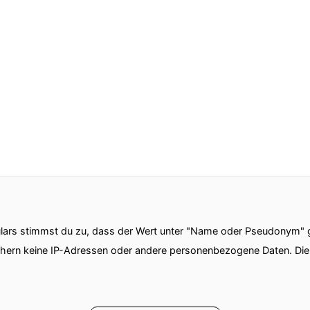
ars stimmst du zu, dass der Wert unter "Name oder Pseudonym" ge
chern keine IP-Adressen oder andere personenbezogene Daten. D