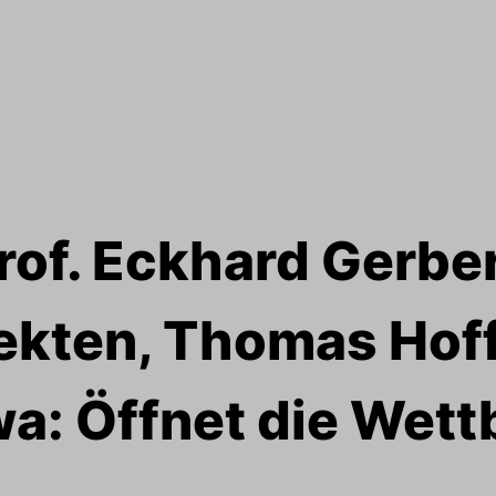
rof. Eckhard Gerbe
ekten, Thomas Ho
wa: Öffnet die Wet