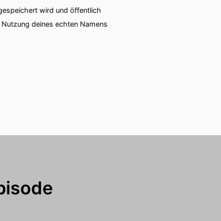
speichert wird und öffentlich
ie Nutzung deines echten Namens
pisode