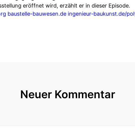
tellung eröffnet wird, erzählt er in dieser Episode.
org
baustelle-bauwesen.de
ingenieur-baukunst.de/po
Neuer Kommentar