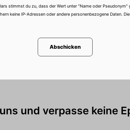
ars stimmst du zu, dass der Wert unter "Name oder Pseudonym" ge
chern keine IP-Adressen oder andere personenbezogene Daten. D
Abschicken
 uns und verpasse keine E