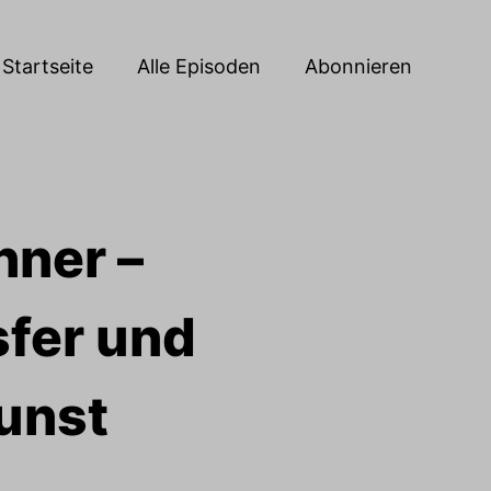
Startseite
Alle Episoden
Abonnieren
nner –
fer und
unst