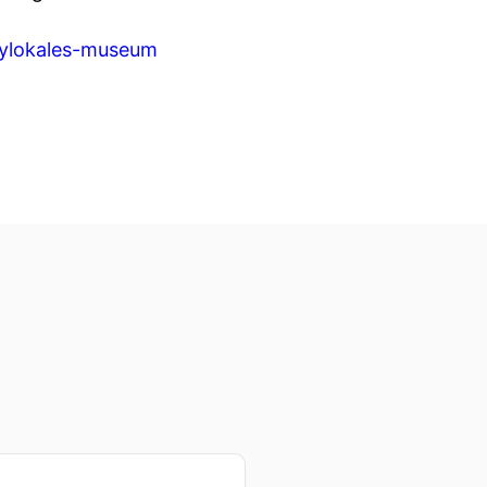
lylokales-museum