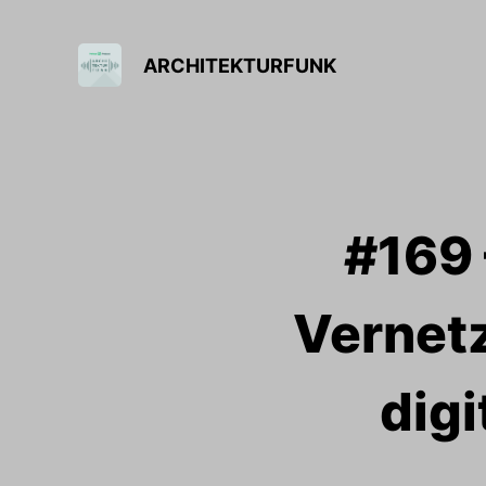
ARCHITEKTURFUNK
#169 
Vernet
dig