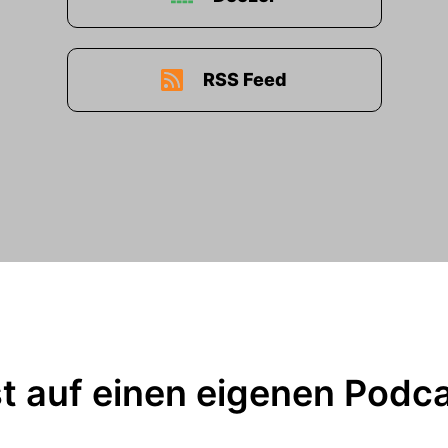
RSS Feed
t auf einen eigenen Podc