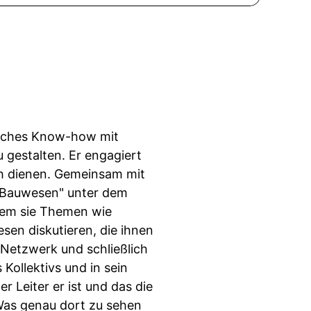
nisches Know-how mit
 gestalten. Er engagiert
ch dienen. Gemeinsam mit
e Bauwesen" unter dem
 dem sie Themen wie
esen diskutieren, die ihnen
 Netzwerk und schließlich
 Kollektivs und in sein
r Leiter er ist und das die
 Was genau dort zu sehen