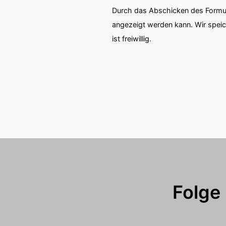
Durch das Abschicken des Formul
angezeigt werden kann. Wir spei
ist freiwillig.
Folge