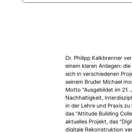
Dr. Philipp Kalkbrenner v
einem klaren Anliegen: die
sich in verschiedenen Pro
seinem Bruder Michael mod
Motto "Ausgebildet im 21. 
Nachhaltigkeit, Interdiszi
in der Lehre und Praxis z
das "Attitude Building Coll
aktuelles Projekt, das "Dig
digitale Rekonstruktion v