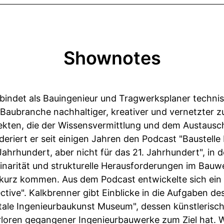
Shownotes
erbindet als Bauingenieur und Tragwerksplaner tech
 Baubranche nachhaltiger, kreativer und vernetzter zu
jekten, die der Wissensvermittlung und dem Austaus
eriert er seit einigen Jahren den Podcast "Baustell
Jahrhundert, aber nicht für das 21. Jahrhundert", in
plinarität und strukturelle Herausforderungen im Bauw
u kurz kommen. Aus dem Podcast entwickelte sich ein
ective". Kalkbrenner gibt Einblicke in die Aufgaben des
itale Ingenieurbaukunst Museum", dessen künstlerische
erloren gegangener Ingenieurbauwerke zum Ziel hat.