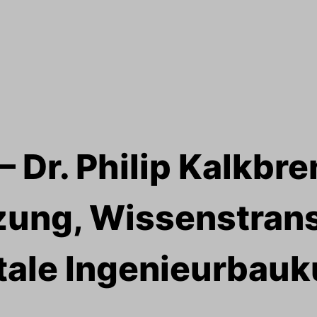
– Dr. Philip Kalkbre
zung, Wissenstrans
itale Ingenieurbauk