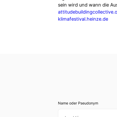
sein wird und wann die Auss
attitudebuildingcollective.
klimafestival.heinze.de
Name oder Pseudonym