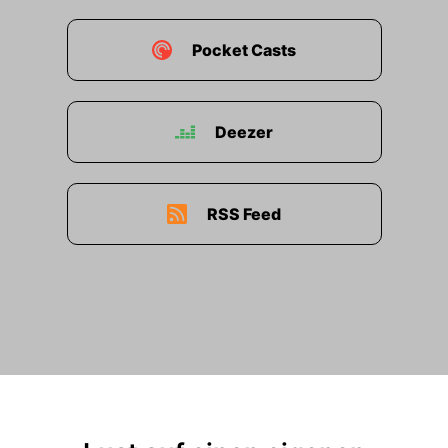
Pocket Casts
Deezer
RSS Feed