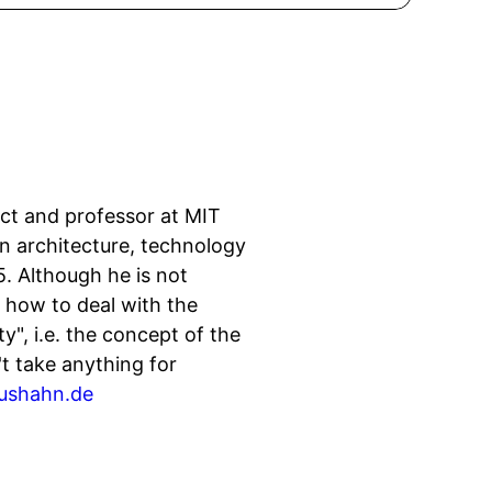
ect and professor at MIT
en architecture, technology
5. Although he is not
 how to deal with the
ty", i.e. the concept of the
't take anything for
ushahn.de