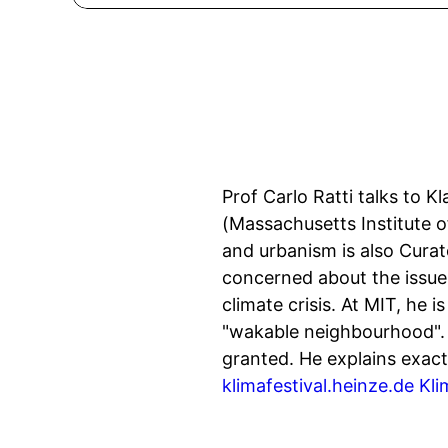
Prof Carlo Ratti talks to 
(Massachusetts Institute o
and urbanism is also Curat
concerned about the issue
climate crisis. At MIT, he i
"wakable neighbourhood". H
granted. He explains exact
klimafestival.heinze.de
Kli