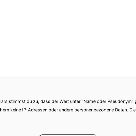
ars stimmst du zu, dass der Wert unter "Name oder Pseudonym" ge
chern keine IP-Adressen oder andere personenbezogene Daten. D