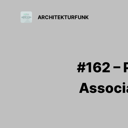
ARCHITEKTURFUNK
#162 – P
Associa