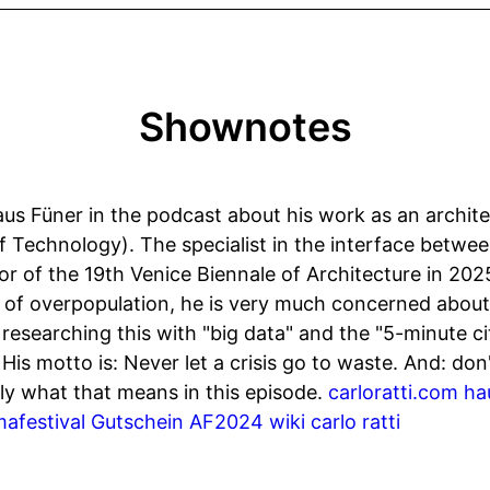
Shownotes
Klaus Füner in the podcast about his work as an archit
f Technology). The specialist in the interface betwe
or of the 19th Venice Biennale of Architecture in 202
 of overpopulation, he is very much concerned about
s researching this with "big data" and the "5-minute ci
is motto is: Never let a crisis go to waste. And: don
ly what that means in this episode.
carloratti.com
ha
mafestival Gutschein AF2024
wiki carlo ratti