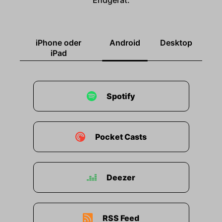
Endgerät.
iPhone oder
Android
Desktop
iPad
Spotify
Pocket Casts
Deezer
RSS Feed